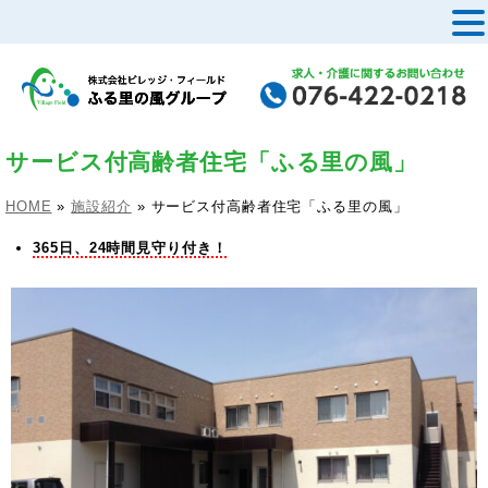
MENU
サービス付高齢者住宅「ふる里の風」
HOME
»
施設紹介
»
サービス付高齢者住宅「ふる里の風」
365日、24時間見守り付き！