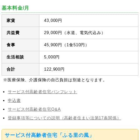
基本料金/月
家賃
43,000円
共益費
29,000円（水道、電気代込み）
食事
45,900円（1食510円）
生活相談
5,000円
合計
122,900円
※医療保険、介護保険の自己負担は別途となります。
サービス付高齢者住宅パンフレット
申込書
サービス付高齢者住宅Q&A
登録事項等についての説明（高齢者住まい法第17条関係）
サービス付高齢者住宅「ふる里の風」