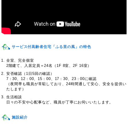
サービス付高齢者住宅「ふる里の風」事業所紹介
サービス付高齢者住宅「ふる里の風」の特色
全室、完全個室
2階建て、入居定員＝24名（1F 8室、2F 16室）
安否確認（1日5回の確認）
7：30、12：00、15：00、17：30、23：00に確認
（夜間帯も職員が常駐しており、24時間通して安心、安全を提供い
たします）
生活相談
日々の不安や心配事など、職員が丁寧にお伺いいたします。
施設紹介