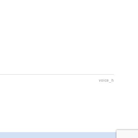
voice_h