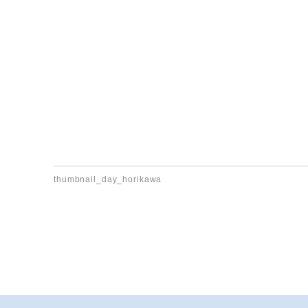
thumbnail_day_horikawa