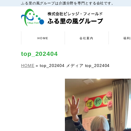
ふる里の風グループは介護分野を専門とする会社です。
HOME
会社案内
福利
top_202404
HOME
»
top_202404
メディア
top_202404