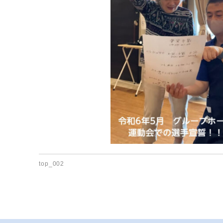
top_002