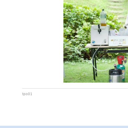
tpo01