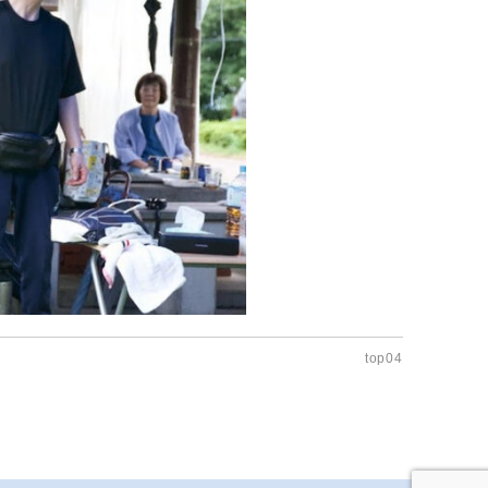
top04