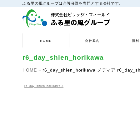
ふる里の風グループは介護分野を専門とする会社です。
HOME
会社案内
福利
r6_day_shien_horikawa
HOME
»
r6_day_shien_horikawa
メディア
r6_day_sh
r6_day_shien_horikawa-2