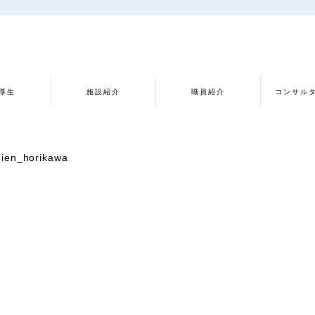
厚生
施設紹介
職員紹介
コンサル
ien_horikawa