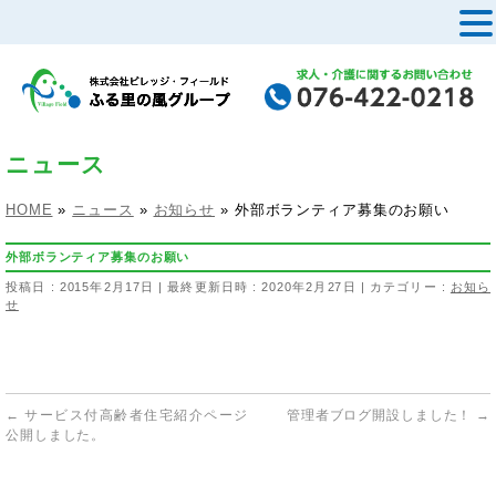
MENU
ニュース
HOME
»
ニュース
»
お知らせ
»
外部ボランティア募集のお願い
外部ボランティア募集のお願い
投稿日 : 2015年2月17日
最終更新日時 : 2020年2月27日
カテゴリー :
お知ら
せ
←
サービス付高齢者住宅紹介ページ
管理者ブログ開設しました！
→
公開しました。