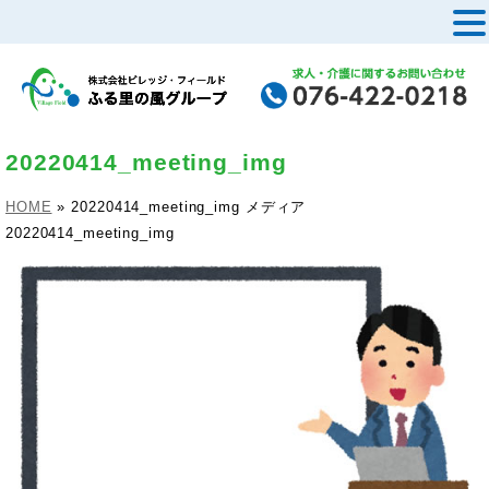
MENU
20220414_meeting_img
HOME
»
20220414_meeting_img
メディア
20220414_meeting_img