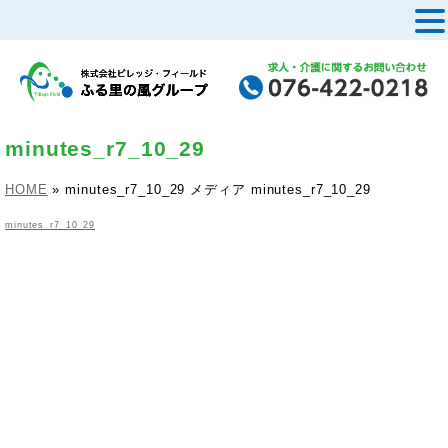
MENU
minutes_r7_10_29
HOME
»
minutes_r7_10_29
メディア
minutes_r7_10_29
minutes_r7_10_29