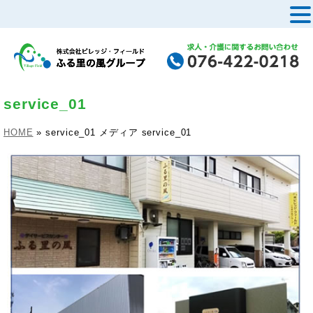
MENU
service_01
HOME
»
service_01
メディア
service_01