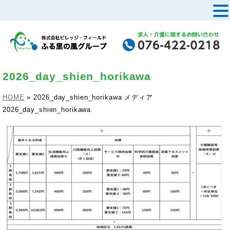
MENU
2026_day_shien_horikawa
HOME
»
2026_day_shien_horikawa
メディア
2026_day_shien_horikawa