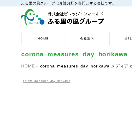
ふる里の風グループは介護分野を専門とする会社です。
HOME
会社案内
福利
corona_measures_day_horikawa
HOME
»
corona_measures_day_horikawa
メディア
corona_measures_day_horikawa