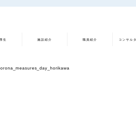
厚生
施設紹介
職員紹介
コンサル
corona_measures_day_horikawa