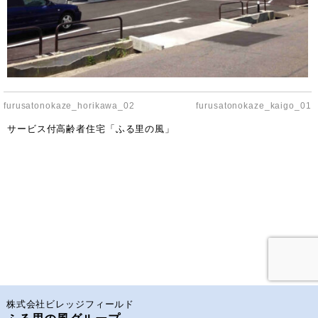
furusatonokaze_horikawa_02
furusatonokaze_kaigo_01
サービス付高齢者住宅「ふる里の風」
株式会社ビレッジフィールド